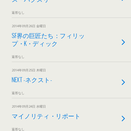
返答なし
2014年09月26日 金曜日
SF界の巨匠たち：フィリッ
プ・K・ディック
返答なし
2014年09月25日 木曜日
NEXT -ネクスト-
返答なし
2014年09月24日 水曜日
マイノリティ・リポート
返答なし