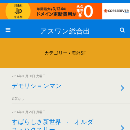
アスワン総合出
カテゴリー ›
海外SF
2014年09月30日 火曜日
デモリションマン
返答なし
2014年09月29日 月曜日
すばらしき新世界 - オルダ
ス・ハクスリー