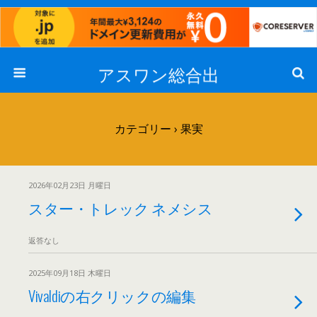
アスワン総合出
カテゴリー ›
果実
2026年02月23日 月曜日
スター・トレック ネメシス
返答なし
2025年09月18日 木曜日
Vivaldiの右クリックの編集