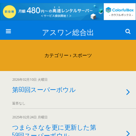
アスワン総合出
カテゴリー ›
スポーツ
2026年02月10日 火曜日
第60回スーパーボウル
返答なし
2025年02月24日 月曜日
つまらさなを更に更新した第
59回スーパーボウル