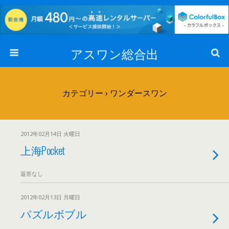
アスワン総合出
カテゴリー ›
ワンダースワン
2012年02月14日 火曜日
上海Pocket
返答なし
2012年02月13日 月曜日
パズルボブル