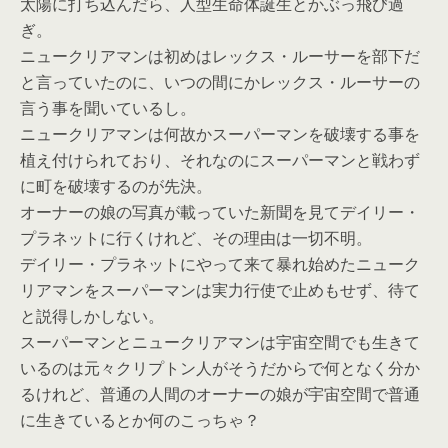
太陽に打ち込んだら、人型生命体誕生とかぶっ飛び過
ぎ。
ニュークリアマンは初めはレックス・ルーサーを部下だ
と言っていたのに、いつの間にかレックス・ルーサーの
言う事を聞いているし。
ニュークリアマンは何故かスーパーマンを破壊する事を
植え付けられており、それなのにスーパーマンと戦わず
に町を破壊するのが先決。
オーナーの娘の写真が載っていた新聞を見てデイリー・
プラネットに行くけれど、その理由は一切不明。
デイリー・プラネットにやって来て暴れ始めたニューク
リアマンをスーパーマンは実力行使で止めもせず、待て
と説得しかしない。
スーパーマンとニュークリアマンは宇宙空間でも生きて
いるのは元々クリプトン人がそうだからで何となく分か
るけれど、普通の人間のオーナーの娘が宇宙空間で普通
に生きているとか何のこっちゃ？