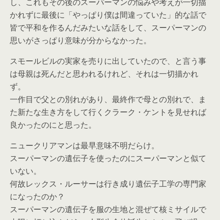
し、これもその後のスーパーマンの悩みや考えが一切描
かれずに最後に「やっぱり僕は間違っていた」的な話で
皆で平和を作るんだみたいな話をして、スーパーマンの
思いがさっぱり意味が分からなかった。
スモールビルの実家を売りに出していたので、と言う事
は母親は死んだと思われるけれど、それは一切描かれ
ず。
一作目で父との別れがあり、最終作で母との別れで、ま
た新たな生き方をして行くクラーク・ケントを見せれば
良かったのにと思った。
ニュークリアマンは最早意味不明だらけ。
スーパーマンの遺伝子を使ったのにスーパーマンと似て
いない。
何故レックス・ルーサーは行き成り遺伝子工学の専門家
になったのか？
スーパーマンの遺伝子を服の生地と混ぜて核ミサイルで