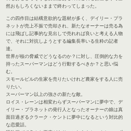
然おもしろくないままで終わってしまった。
この四作目は結構意欲的な題材が多く、デイリー・プラ
ネットが売上不振で売却され、新たなオーナーは売る為
には飛ばし記事的な見出しで売れれば良いと考える人物
で、それに対抗しようとする編集長率いる生粋の記者
達。
世界が核の脅威でどうなるのか？に対し、圧倒的な力を
持ったスーパーマンはどう行動するべきか？と思い悩
む。
スモールビルの生家を売りたいけれど農家をする人に売
りたい。
スーパーマン以上の強さの新たな敵。
ロイス・レーンは相変わらずスーパーマンに夢中で、デ
イリー・プラネットの発行人となったオーナーの娘は真
面目過ぎるクラーク・ケントに夢中になるという対比的
な恋愛話。