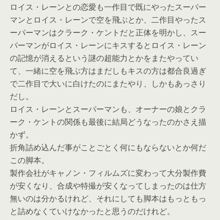
ロイス・レーンとの恋愛も一作目で既にやったスーパー
マンとロイス・レーンで空を飛ぶとか、二作目やったス
ーパーマンはクラーク・ケントだと正体を明かし、スー
パーマンがロイス・レーンにキスするとロイス・レーン
の記憶が消えるという謎の超能力とかをまたやってい
て、一緒に空を飛ぶ方はまだしもキスの方は都合良過ぎ
で二作目で大いに白けたのにまたやり、しかもあっさり
だし。
ロイス・レーンとスーパーマンも、オーナーの娘とクラ
ーク・ケントの関係も最後に結局どうなったのかさえ描
かず。
折角詰め込んだ事がことごとく何にもならないとか何だ
この脚本。
製作会社がキャノン・フィルムズに変わって大分製作費
が安くなり、合成や特撮が安くなってしまったのは仕方
無いのは分かるけれど、それにしても脚本はもっともっ
と詰めなくていけなかったと思うのだけれど。