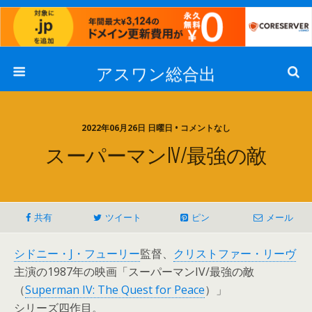
アスワン総合出
2022年06月26日 日曜日 • コメントなし
スーパーマンIV/最強の敵
共有
ツイート
ピン
メール
シドニー・J・フューリー
監督、
クリストファー・リーヴ
主演の1987年の映画「スーパーマンIV/最強の敵
（
Superman IV: The Quest for Peace
）」
シリーズ四作目。