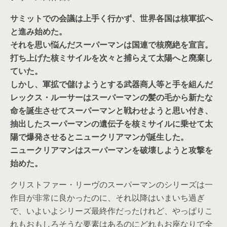
サミットでの会議は上手く行かず、世界各国は核軍拡へ
と進み始めた。
それを思い悩んだスーパーマンは国連で核廃絶を宣言。
打ち上げた核ミサイルを次々と捕らえて太陽へと廃棄し
ていた。
しかし、軍拡で儲けようとする武器商人等と手を組んだ
レックス・ルーサーはスーパーマンの髪の毛から新たな
命を誕生させてスーパーマンと戦わせようと思い付き、
抽出したスーパーマンの遺伝子を核ミサイルに乗せて太
陽で爆発させるとニュークリアマンが誕生した。
ニュークリアマンはスーパーマンを破壊しようと攻撃を
始めた。
クリストファー・リーヴのスーパーマンのシリーズは一
作目が非常に良かったのに、それ以降はいまいち過ぎ
で、いよいよシリーズ最終作だったけれど、やっぱりこ
れもおもしろそうな要素はあるのにどれもお座なりで全