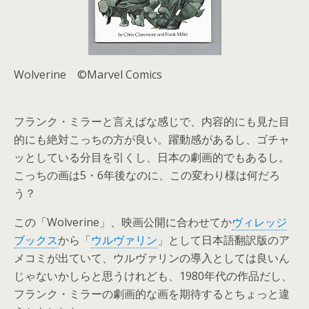
Wolverine ©Marvel Comics
フランク・ミラーと言えばな感じで、内容的にも見た目
的にも絶対こっちの方が良い。躍動感があるし、ゴチャ
ッとしている分目を引くし、日本の劇画的でもあるし。
こっちの画は5・6年後なのに、この変わり様は何だろ
う？
この「Wolverine」、映画公開に合わせてか
ヴィレッジ
ブックス
から「
ウルヴァリン
」として日本語翻訳版のア
メコミが出ていて、ウルヴァリンの導入としては良いん
じゃないかしらと思うけれども、1980年代の作品だし、
フランク・ミラーの劇画的な画を期待するとちょっと違