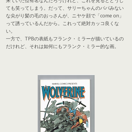
来ていた位有名なんだろうけれど、これを見るとどうし
ても笑ってしまう。だって、サリーちゃんのパパみない
な尖がり髪の毛のおっさんが、ニヤケ顔で「come on」
って誘っているんだから。これって絶対カッコ良くな
い。
一方で、TPBの表紙もフランク・ミラーが描いているの
だけれど、それは如何にもフランク・ミラー的な画。