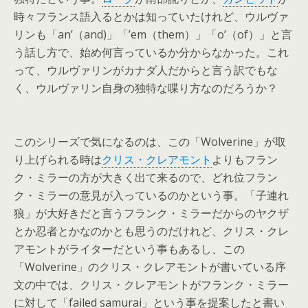
時々フランス語入るとかは知っていたけれど、ウルヴァ
リンも「an’（and)」「’em（them）」「o’（of）」と言
う話し方で、始め何言っているか分からなかった。これ
って、ウルヴァリンがカナダ人だからと言う訳でもな
く、ウルヴァリン自身の独特な喋り方なのだろうか？
このシリーズで気になるのは、この「Wolverine」が取
り上げられる時は
クリス・クレアモント
よりもフラン
ク・ミラーの方が大きく出て来るので、どれ位フラン
ク・ミラーの意見が入っているのかという事。「子連れ
狼」が大好きだと言うフランク・ミラーだからのヤクザ
とか忍者とかなのかとも思うのだけれど、クリス・クレ
アモントがライターだという事もあるし、この
「Wolverine」のクリス・クレアモントが書いている序
文の中では、クリス・クレアモントがフランク・ミラー
に対して「failed samurai」という事を提案したと書い