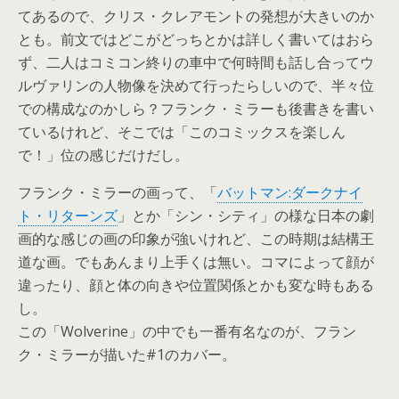
てあるので、クリス・クレアモントの発想が大きいのか
とも。前文ではどこがどっちとかは詳しく書いてはおら
ず、二人はコミコン終りの車中で何時間も話し合ってウ
ルヴァリンの人物像を決めて行ったらしいので、半々位
での構成なのかしら？フランク・ミラーも後書きを書い
ているけれど、そこでは「このコミックスを楽しん
で！」位の感じだけだし。
フランク・ミラーの画って、「
バットマン:ダークナイ
ト・リターンズ
」とか「シン・シティ」の様な日本の劇
画的な感じの画の印象が強いけれど、この時期は結構王
道な画。でもあんまり上手くは無い。コマによって顔が
違ったり、顔と体の向きや位置関係とかも変な時もある
し。
この「Wolverine」の中でも一番有名なのが、フラン
ク・ミラーが描いた#1のカバー。