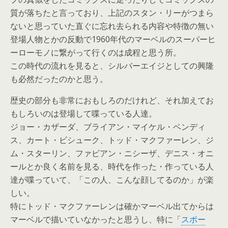
質が落ちたと言っており、上記のスタン・リーがつまら
ないと思っていた直ぐに忘れ去られる内容や特徴の無い
登場人物とかの反動で1960年代のマーベルのスーパーヒ
ーローモノに繋がって行くのは成程と思う所。
この時代の流れを見ると、シルバーエイジとしての興隆
も必然だったのかと思う。
歴史の部分も非常におもしろのだけれど、それ加えてお
もしろいのは登場して喋っている人達。
ジョー・カザーダ、ブライアン・マイケル・ベンディ
ス、カート・ビシューク、トッド・マクファーレン、ジ
ム・スターリン、ファビアン・ニシーザ、デニス・オニ
ールとか良く名前を見る、時代を作った・作っている人
達が喋っていて、「この人、こんな顔してるのか」が楽
しい。
特にトッド・マクファーレンは確かマーベル出てからは
マーベルで描いていなかったと思うし、特に「
スポー