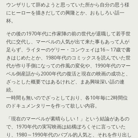
ウンザリして辞めようと思っていた所から自分の思う様
にヒーローを描きだしての興隆とか、おもしろい話一
杯。
その後の1970年代に作家陣の前の世代が退職して若手世
代に交代し、マーベルの人気が出て来た事もあって人が
足らず、ライターのゲリー・コンウェイは16～17歳で書
きはじめたとか、1980年代のコミックスを読んでいた世
代が作り手側になっての作風の変化や、1990年代のマー
ベル倒産話から2000年代の復活と現在の映画の成功と、
ざっとした概要ではあるけれど、まあ興味深い話の連
続。
一時間も無いのでざっとしており、各10年毎に2時間位
のドキュメンタリーを作って欲しい内容。
「現在のマーベルが素晴らしい！」という結論があるの
で、1970年代の実写映画は結構ぼろくそに言っていた
り、1980～1990年代のバブル的人気と、それを作り出し