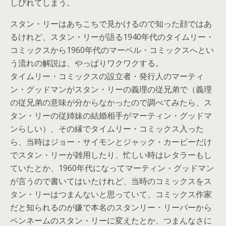
しびれてしまう。
スタン・リーはあちこちで見かけるので知った顔ではあ
るけれど、スタン・リーが語る1940年代のタイムリー・
コミックスから1960年代のマーベル・コミックスへとい
う流れの解説は、やっぱりワクワクする。
タイムリー・コミックスの設立者・発行人のマーティ
ン・グッドマンがスタン・リーの義理の従兄弟で（義理
の従兄弟の意味が分からなかったので調べてみたら、ス
タン・リーの従姉妹の結婚相手がマーティン・グッドマ
ンらしい）、その縁でタイムリー・コミックス入った
ら、当時はジョー・サイモンとジャック・カービーだけ
でスタン・リーが雑用したり、忙しい時はレタラーもし
ていたとか、1960年代になってマーティン・グッドマン
が言うので書いてはいたけれど、当時のコミックスをス
タン・リーはつまんないと思っていて、コミックス作家
だと知られるのが嫌で本名のスタンリー・リーバーから
ペンネームのスタン・リーに変えたとか、つまんなさに