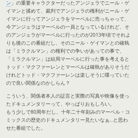
ン
」の重要キャラクターだったアンジェラでニール・ゲ
イマンと揉めて、裁判でアンジェラの権利がニール・ゲ
イマンに行ってアンジェラをマーベルに売っちゃって、
今アンジェラはマーベルの一員となっているけれど、そ
のアンジェラがマーベルに行ったのが2013年頃でそれよ
りも後のこの番組だし、そのニール・ゲイマンとの確執
は「ミラクルマン」の権利での争いがあっての事で、
「ミラクルマン」は結局マーベルに行った事を考えると
トッド・マクファーレンとマーベルは確執がありそうだ
けれどトッド・マクファーレンは楽しそうに喋っていた
ので良い関係なのかしらん？
こういう、関係者本人の証言と実際の写真や映像を使っ
たドキュメンタリーって、やっぱりおもしろい。
もう少しで80周年だし、十年二十年刻みのマーベル・コ
ミックスの歴史のドキュメンタリー見たいなぁ…と思わ
せた番組でした。