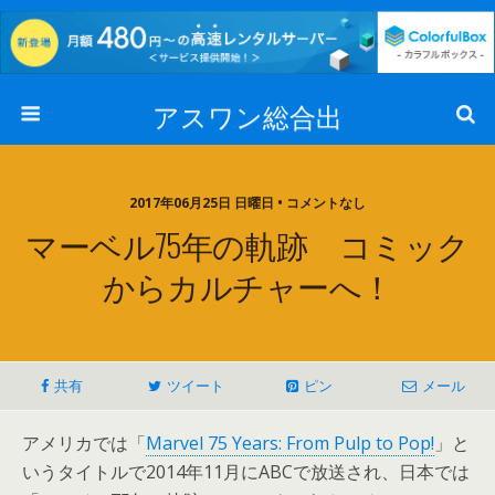
アスワン総合出
2017年06月25日 日曜日 • コメントなし
マーベル75年の軌跡 コミック
からカルチャーへ！
共有
ツイート
ピン
メール
アメリカでは「
Marvel 75 Years: From Pulp to Pop!
」と
いうタイトルで2014年11月にABCで放送され、日本では