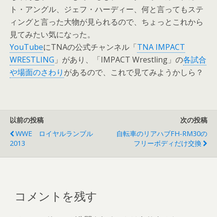
ト・アングル、ジェフ・ハーディー、何と言ってもステ
ィングと言った大物が見られるので、ちょっとこれから
見てみたい気になった。
YouTube
にTNAの公式チャンネル「
TNA IMPACT
WRESTLING
」があり、「IMPACT Wrestling」の
各試合
や場面のさわり
があるので、これで見てみようかしら？
以前の投稿
次の投稿
WWE ロイヤルランブル
自転車のリアハブFH-RM30の
2013
フリーボディだけ交換
コメントを残す