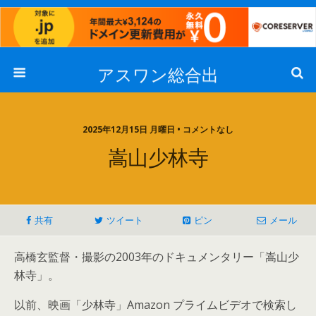
アスワン総合出
2025年12月15日 月曜日 • コメントなし
嵩山少林寺
共有
ツイート
ピン
メール
高橋玄監督・撮影の2003年のドキュメンタリー「嵩山少
林寺」。
以前、映画「少林寺」Amazon プライムビデオで検索し