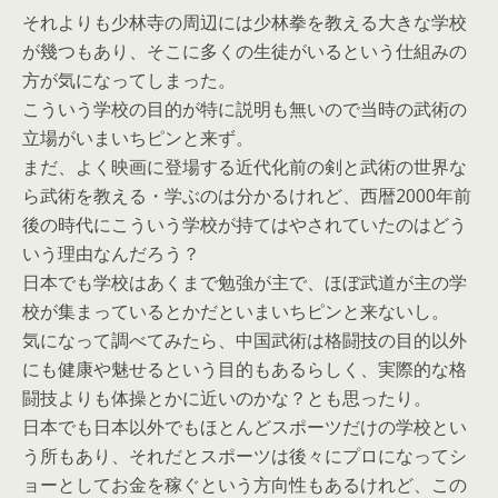
それよりも少林寺の周辺には少林拳を教える大きな学校
が幾つもあり、そこに多くの生徒がいるという仕組みの
方が気になってしまった。
こういう学校の目的が特に説明も無いので当時の武術の
立場がいまいちピンと来ず。
まだ、よく映画に登場する近代化前の剣と武術の世界な
ら武術を教える・学ぶのは分かるけれど、西暦2000年前
後の時代にこういう学校が持てはやされていたのはどう
いう理由なんだろう？
日本でも学校はあくまで勉強が主で、ほぼ武道が主の学
校が集まっているとかだといまいちピンと来ないし。
気になって調べてみたら、中国武術は格闘技の目的以外
にも健康や魅せるという目的もあるらしく、実際的な格
闘技よりも体操とかに近いのかな？とも思ったり。
日本でも日本以外でもほとんどスポーツだけの学校とい
う所もあり、それだとスポーツは後々にプロになってシ
ョーとしてお金を稼ぐという方向性もあるけれど、この