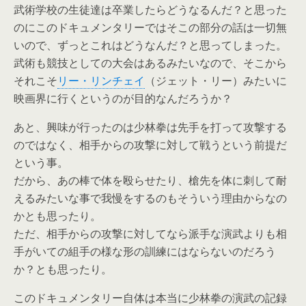
武術学校の生徒達は卒業したらどうなるんだ？と思った
のにこのドキュメンタリーではそこの部分の話は一切無
いので、ずっとこれはどうなんだ？と思ってしまった。
武術も競技としての大会はあるみたいなので、そこから
それこそ
リー・リンチェイ
（ジェット・リー）みたいに
映画界に行くというのが目的なんだろうか？
あと、興味が行ったのは少林拳は先手を打って攻撃する
のではなく、相手からの攻撃に対して戦うという前提だ
という事。
だから、あの棒で体を殴らせたり、槍先を体に刺して耐
えるみたいな事で我慢をするのもそういう理由からなの
かとも思ったり。
ただ、相手からの攻撃に対してなら派手な演武よりも相
手がいての組手の様な形の訓練にはならないのだろう
か？とも思ったり。
このドキュメンタリー自体は本当に少林拳の演武の記録