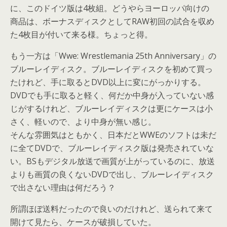
に、このドイツ版は4枚組。どうやらヨーロッパ向けの
商品は、ボーナスディスクとしてRAW初回の試合を収め
た4枚目が付いて来る様。ちょっと得。
もう一方は「Wwe: Wrestlemania 25th Anniversary」の
ブルーレイディスク。ブルーレイディスクを初めて買っ
たけれど、手に取るとDVD以上に変にがっかりする。
DVDでも手に取ると軽く、何だか中身が入っていない感
じがするけれど、ブルーレイディスクは更にケースは小
さく、軽いので、より中身が無い感じ。
そんな雰囲気はともかく、日本だとWWEのソフトは未だ
に全てDVDで、ブルーレイディスク版は発売されていな
い。BSもデジタル放送で画質が上がっているのに、放送
よりも画質の良くないDVDで出し、ブルーレイディスク
で出さない理由は何だろう？
所謂ほぼ送料だったので良いのだけれど、送られて来て
開けて見たら、ケースが破損していた。