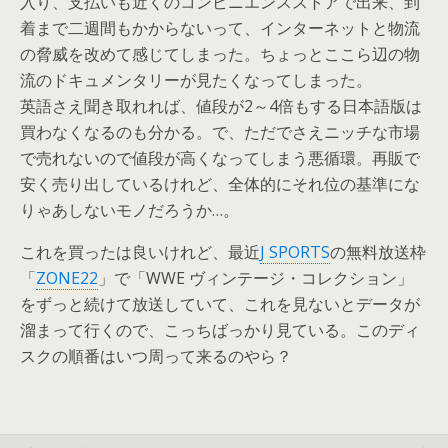
入り、支払いも近くのコンビニエンスストアで出来、到
着まで二週間もかからないって、インターネットと物流
の脅威を改めて感じてしまった。ちょっとここら辺の物
流のドキュメンタリーが見たくなってしまった。
英語さえ聞き取れれば、値段が2～4倍もする日本語版は
買わなくなるのも分かる。で、ただでさえニッチな市場
で売れないので値段が高くなってしまう悪循環。再販で
安く売り出しているけれど、全体的にそれ位の基準にな
りゃあしないモノだろうか…。
これを買ったは良いけれど、最近
J SPORTS
の無料放送枠
「
ZONE22
」で「WWE ヴィンテージ・コレクション」
をずっと続けて放送していて、これを見ないとデータが
溜まって行くので、こっちばっかり見ている。このディ
スクの順番はいつ周って来るのやら？