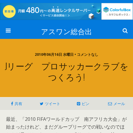
アスワン総合出
2010年06月16日 水曜日 • コメントなし
Jリーグ プロサッカークラブを
つくろう!
共有
ツイート
ピン
メール
最近、「2010 FIFAワールドカップ 南アフリカ大会」が
始まったけれど、まだグループリーグでの戦いなのでほ