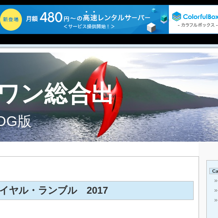
ワン総合出
OG版
Ca
イヤル・ランブル 2017