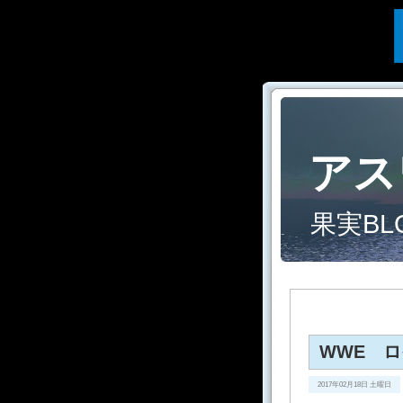
アス
果実BL
WWE ロ
2017年02月18日 土曜日